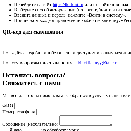
Перейдите на сайт
https://lk.rkbrt.ru
или скачайте приложен
Выберите способ авторизации (по логину/почте или номе
Введите данные и пароль, нажмите «Войти в систему».
При первом входе в приложение выберите клинику: «Рес
QR-код для скачивания
Пользуйтесь удобным и безопасным доступом к вашим медицинс
По всем вопросам писать на почту
kabinet.lichnyy@tatar.ru
Остались вопросы?
Свяжитесь с нами
Мы всегда готовы помочь вам разобраться в услугах нашей кли
ФИО
Номер телефона
Сообщение (необязательно)
Я даю
согласие
на обработку моих
персональных данных