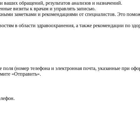
и ваших обращений, результатов анализов и назначений.
енные визиты к врачам и управлять записью.
жными заметками и рекомендациями от специалистов. Это помо
востям в области здравоохранения, а также рекомендации по здо
 поля (номер телефона и электронная почта, указанные при офо
жмите «Отправить».
елефон.