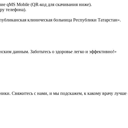
ие qMS Mobile (QR-код для скачивания ниже).
ру телефона).
публиканская клиническая больница Республики Татарстан».
ким данным. Заботьтесь о здоровье легко и эффективно!»
ники. Свяжитесь с нами, и мы подскажем, к какому врачу лучше о