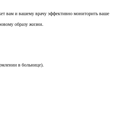
жет вам и вашему врачу эффективно мониторить ваше
ровому образу жизни.
рмлении в больнице).