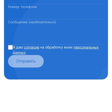
Номер телефона
Сообщение (необязательно)
Я даю
согласие
на обработку моих
персональных
данных
Отправить