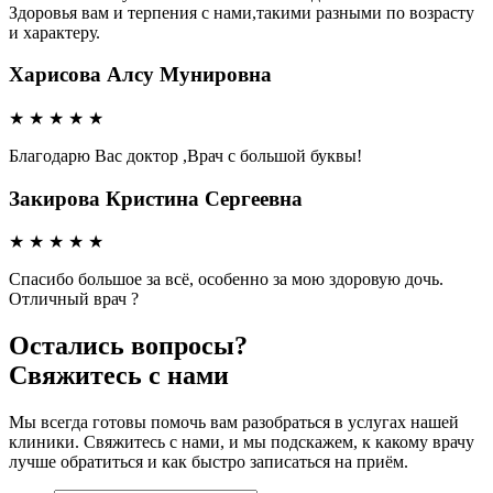
Здоровья вам и терпения с нами,такими разными по возрасту
и характеру.
Харисова Алсу Мунировна
★
★
★
★
★
Благодарю Вас доктор ,Врач с большой буквы!
Закирова Кристина Сергеевна
★
★
★
★
★
Спасибо большое за всё, особенно за мою здоровую дочь.
Отличный врач ?
Остались вопросы?
Свяжитесь с нами
Мы всегда готовы помочь вам разобраться в услугах нашей
клиники. Свяжитесь с нами, и мы подскажем, к какому врачу
лучше обратиться и как быстро записаться на приём.