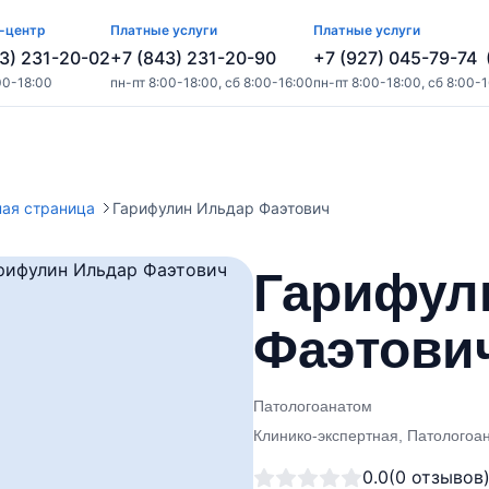
-центр
Платные услуги
Платные услуги
3) 231-20-02
+7 (843) 231-20-90
+7 (927) 045-79-74
00-18:00
пн-пт 8:00-18:00, сб 8:00-16:00
пн-пт 8:00-18:00, сб 8:00-
ная страница
Гарифулин Ильдар Фаэтович
Гарифул
Фаэтови
Патологоанатом
Клинико-экспертная, Патологоа
0.0
(0 отзывов