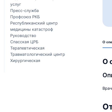
услуг
Пресс-служба
Профсоюз РКБ
Республиканский центр
медицины катастроф
Руководство
Спасская ЦРБ
О сп
Терапевтическая
Травматологический центр
О 
Хирургическая
Оп
Врач
О