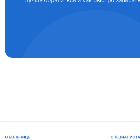
лучше обратиться и как быстро записать
О БОЛЬНИЦЕ
СПЕЦИАЛИСТ