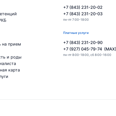
+7 (843) 231-20-02
етенций
+7 (843) 231-20-03
РКБ
пн-пт 7:00-18:00
Платные услуги
+7 (843) 231-20-90
ь на прием
+7 (927) 045-79-74 (MAX
пн-пт 8:00-18:00, сб 8:00-16:00
ть и роды
иалиста
ная карта
луги