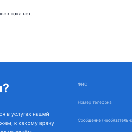
вов пока нет.
ы?
ФИО
Номер телефона
ся в услугах нашей
Сообщение (необязательн
жем, к какому врачу