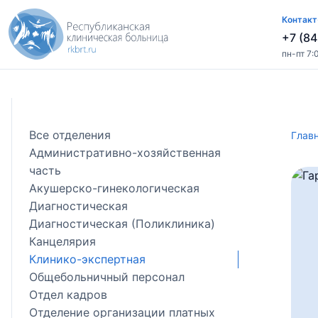
Контакт
+7 (84
пн-пт 7:
Все отделения
Глав
Административно-хозяйственная
часть
Акушерско-гинекологическая
Диагностическая
Диагностическая (Поликлиника)
Канцелярия
Клинико-экспертная
Общебольничный персонал
Отдел кадров
Отделение организации платных