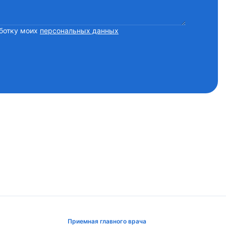
ботку моих
персональных данных
Приемная главного врача