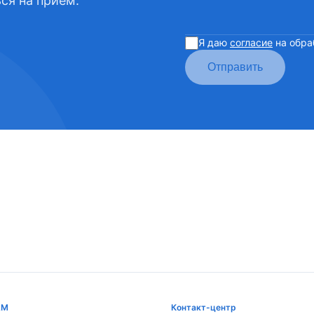
ся на приём.
Я даю
согласие
на обра
Отправить
АМ
Контакт-центр