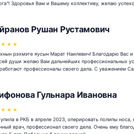
ога"! Здоровья Вам и Вашему коллективу, желаю успехо
йранов Рушан Рустамович
★
★
★
хнын рэхмэте яусын Марат Наилевич! Благодарю Вас и
сей души желаю Вам дальнейших профессиональных усп
работают профессионалы своего дела. С уважением Сай
ифонова Гульнара Ивановна
★
★
★
упила в РКБ в апреле 2023, оперировать полипы носа,
чный врач, профессионал своего дела. Очень ему благо