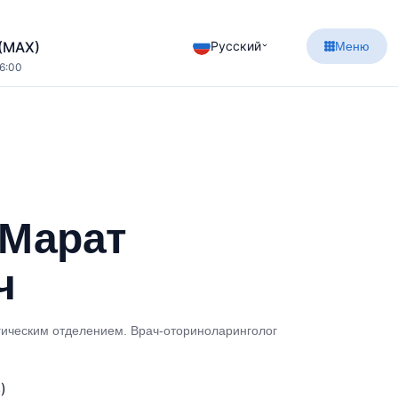
Русский
 (MAX)
Меню
16:00
 Марат
ч
ическим отделением. Врач-оториноларинголог
)