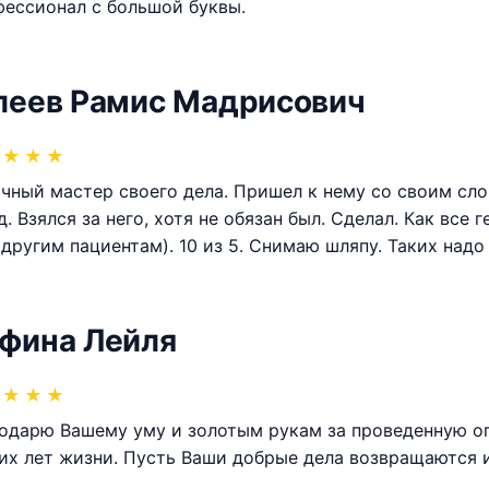
ессионал с большой буквы.
леев Рамис Мадрисович
★
★
★
чный мастер своего дела. Пришел к нему со своим сл
д. Взялся за него, хотя не обязан был. Сделал. Как все
 другим пациентам). 10 из 5. Снимаю шляпу. Таких надо
фина Лейля
★
★
★
одарю Вашему уму и золотым рукам за проведенную оп
их лет жизни. Пусть Ваши добрые дела возвращаются 