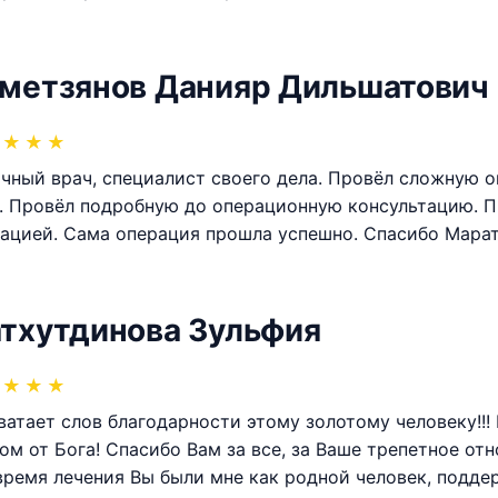
метзянов Данияр Дильшатович
★
★
★
чный врач, специалист своего дела. Провёл сложную 
. Провёл подробную до операционную консультацию. П
ацией. Сама операция прошла успешно. Спасибо Марат
тхутдинова Зульфия
★
★
★
ватает слов благодарности этому золотому человеку!!!
ом от Бога! Спасибо Вам за все, за Ваше трепетное от
время лечения Вы были мне как родной человек, подде