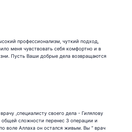
ысокий профессионализм, чуткий подход,
вило меня чувствовать себя комфортно и в
изни. Пусть Ваши добрые дела возвращаются
врачу ,специалисту своего дела - Гилялову
в общей сложности перенес 3 операции и
о воле Аллаха он остался живым. Вы " врач