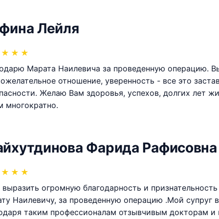
фина Лейля
★
★
★
одарю Марата Наилевича за проведенную операцию. В
ожелательное отношение, уверенность - все это заста
пасности. Желаю Вам здоровья, успехов, долгих лет ж
м многократно.
йхутдинова Фарида Рафисовна
★
★
★
 выразить огромную благодарность и признательность 
ту Наилевичу, за проведенную операцию .Мой супруг 
одаря таким профессионалам отзывчивым докторам и п