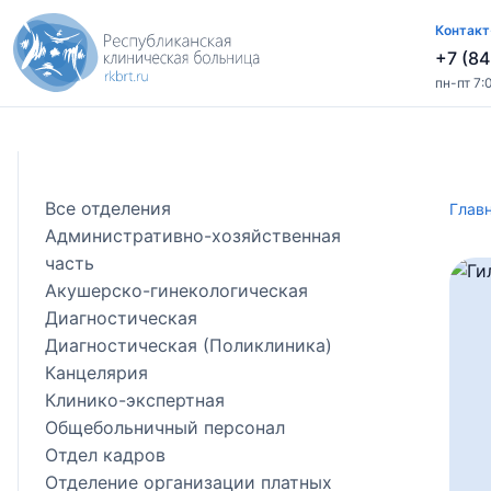
Контакт
+7 (84
пн-пт 7:
Все отделения
Глав
Административно-хозяйственная
часть
Акушерско-гинекологическая
Диагностическая
Диагностическая (Поликлиника)
Канцелярия
Клинико-экспертная
Общебольничный персонал
Отдел кадров
Отделение организации платных