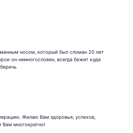
оманным носом, который был сломан 20 лет
 герои он немногословен, всегда бежит куда
 беречь
ерацию. Желаю Вам здоровья, успехов,
и Вам многократно!