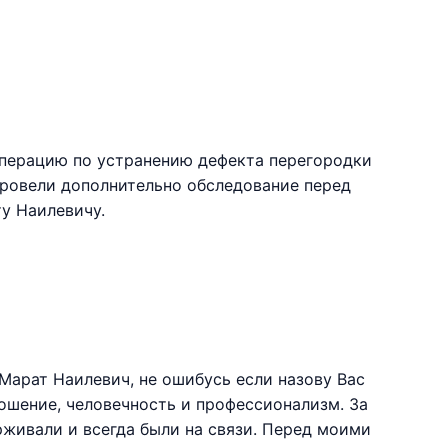
операцию по устранению дефекта перегородки
ровели дополнительно обследование перед
у Наилевичу.
 Марат Наилевич, не ошибусь если назову Вас
ношение, человечность и профессионализм. За
рживали и всегда были на связи. Перед моими