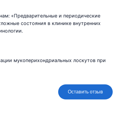
ам: «Предварительные и периодические
тложные состояния в клинике внутренних
инологии.
ксации мукоперихондриальных лоскутов при
Оставить отзыв