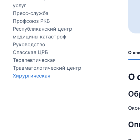
услуг
Пресс-служба
Профсоюз РКБ
Республиканский центр
медицины катастроф
Руководство
Спасская ЦРБ
О сп
Терапевтическая
Травматологический центр
О 
Хирургическая
Об
Око
Оп