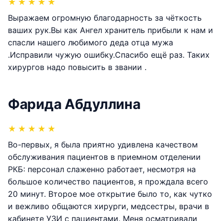
★
★
★
★
★
Выражаем огромную благодарность за чёткость
ваших рук.Вы как Ангел хранитель прибыли к нам и
спасли нашего любимого деда отца мужа
.Исправили чужую ошибку.Спасибо ещё раз. Таких
хирургов надо повысить в звании .
Фарида Абдуллина
★
★
★
★
★
Во-первых, я была приятно удивлена качеством
обслуживания пациентов в приемном отделении
РКБ: персонал слаженно работает, несмотря на
большое количество пациентов, я прождала всего
20 минут. Второе мое открытие было то, как чутко
и вежливо общаются хирурги, медсестры, врачи в
кабинете УЗИ с пациентами. Меня осматривали