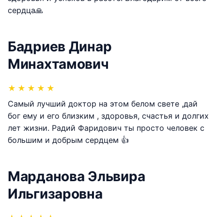
сердца🙏
Бадриев Динар
Минахтамович
★
★
★
★
★
Самый лучший доктор на этом белом свете ,дай
бог ему и его близким , здоровья, счастья и долгих
лет жизни. Радий Фаридович ты просто человек с
большим и добрым сердцем 👍
Марданова Эльвира
Ильгизаровна