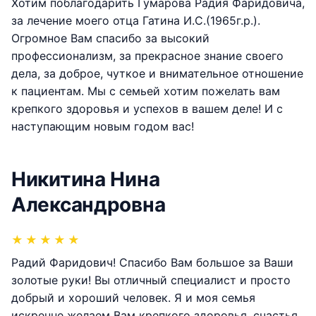
Хотим поблагодарить Гумарова Радия Фаридовича,
за лечение моего отца Гатина И.С.(1965г.р.).
Огромное Вам спасибо за высокий
профессионализм, за прекрасное знание своего
дела, за доброе, чуткое и внимательное отношение
к пациентам. Мы с семьей хотим пожелать вам
крепкого здоровья и успехов в вашем деле! И с
наступающим новым годом вас!
Никитина Нина
Александровна
★
★
★
★
★
Радий Фаридович! Спасибо Вам большое за Ваши
золотые руки! Вы отличный специалист и просто
добрый и хороший человек. Я и моя семья
искренне желаем Вам крепкого здоровья, счастья