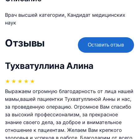
Врач высшей категории, Кандидат медицинских
наук
Отзывы
Оставить отзыв
Тухватуллина Алина
★
★
★
★
★
Выражаем огромную благодарность от лица нашей
мамы,вашей пациентки Тухватуллиной Анны и нас,
за проведенную операцию. Огромное Вам спасибо
за высокий профессионализм, за прекрасное
знание своего дела, за доброе и внимательное
отношение к пациентам. Желаем Вам крепкого
здоровья и успехов в работе. Благодарим от всего