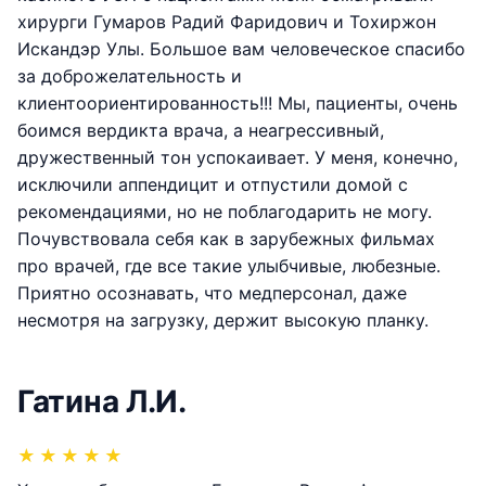
хирурги Гумаров Радий Фаридович и Тохиржон
Искандэр Улы. Большое вам человеческое спасибо
за доброжелательность и
клиентоориентированность!!! Мы, пациенты, очень
боимся вердикта врача, а неагрессивный,
дружественный тон успокаивает. У меня, конечно,
исключили аппендицит и отпустили домой с
рекомендациями, но не поблагодарить не могу.
Почувствовала себя как в зарубежных фильмах
про врачей, где все такие улыбчивые, любезные.
Приятно осознавать, что медперсонал, даже
несмотря на загрузку, держит высокую планку.
Гатина Л.И.
★
★
★
★
★