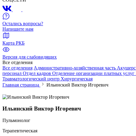
Остались вопросы?
Напишите нам
Карта РКБ
Версия для слабовидящих
Все отделения
Все отделения
Административно-хозяйственная часть
Акушерс
персонал
Отдел кадров
Отделение организации платных услуг
Травматологический центр
Хирургическая
Главная страница
Ильинский Виктор Игоревич
Ильинский Виктор Игоревич
Пульмонолог
Терапевтическая