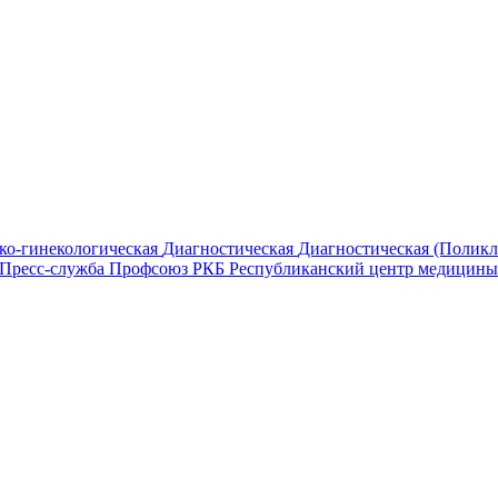
ко-гинекологическая
Диагностическая
Диагностическая (Полик
Пресс-служба
Профсоюз РКБ
Республиканский центр медицины