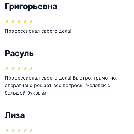
Григорьевна
★
★
★
★
★
Профессионал своего дела!
Расуль
★
★
★
★
★
Профессионал своего дела! Быстро, грамотно,
оперативно решает все вопросы. Человек с
большой буквы👍
Лиза
★
★
★
★
★