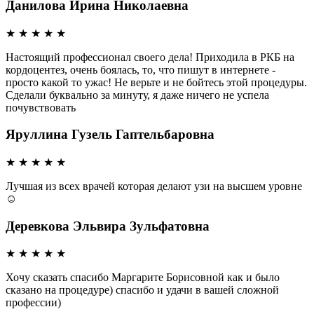
Данилова Ирина Николаевна
★
★
★
★
★
Настоящий профессионал своего дела! Приходила в РКБ на
кордоцентез, очень боялась, то, что пишут в интернете -
просто какой то ужас! Не верьте и не бойтесь этой процедуры.
Сделали буквально за минуту, я даже ничего не успела
почувствовать
Яруллина Гузель Гаптельбаровна
★
★
★
★
★
Лучшая из всех врачей которая делают узи на высшем уровне
☺️
Деревкова Эльвира Зульфатовна
★
★
★
★
★
Хочу сказать спасибо Маргарите Борисовной как и было
сказано на процедуре) спасибо и удачи в вашей сложной
профессии)