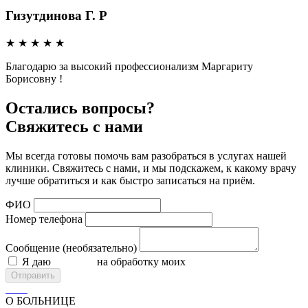
Гизутдинова Г. Р
★
★
★
★
★
Благодарю за высокий профессионализм Маргариту
Борисовну !
Остались вопросы?
Свяжитесь с нами
Мы всегда готовы помочь вам разобраться в услугах нашей
клиники. Свяжитесь с нами, и мы подскажем, к какому врачу
лучше обратиться и как быстро записаться на приём.
ФИО
Номер телефона
Сообщение (необязательно)
Я даю
согласие
на обработку моих
персональных данных
Отправить
О БОЛЬНИЦЕ