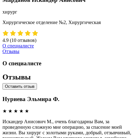
хирург
Хирургическое отделение №2, Хирургическая
4.9
(10 отзывов)
О специалисте
Отзывы
О специалисте
Отзывы
Оставить отзыв
Нуриева Эльмира Ф.
★
★
★
★
★
Искандер Анисович М., очень благодарны Вам, за
проведенную сложную мне операцию, за спасение моей
жизни. Вы хирург с золотыми руками, добрый, отзывчивый,