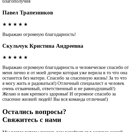
благополучия
Павел Трапезников
★
★
★
★
★
Выражаю огромную благодарность!
Скульчук Кристина Андреевна
★
★
★
★
★
Выражаю огромную благодарность и человеческое спасибо от
меня лично и от моей дочери которая уже верила в то что она
останется без матери. Спасибо за спасенную жизнь! За то что
я могу жить и радоваться!) Отличный специалист и человек
очень отзывчивый, ответственный и не равнодушный!)
Желаю и вам крепкого здоровья! И огромное спасибо за
спасение жизней людей! Вы вся команда отличная!)
Остались вопросы?
Свяжитесь с нами