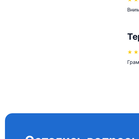
Вним
Те
★
★
Грам