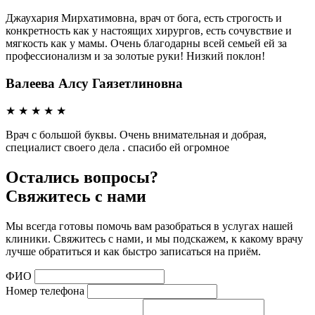
Джаухария Мирхатимовна, врач от бога, есть строгость и
конкретность как у настоящих хирургов, есть сочувствие и
мягкость как у мамы. Очень благодарны всей семьей ей за
профессионализм и за золотые руки! Низкий поклон!
Валеева Алсу Гаязетлиновна
★
★
★
★
★
Врач с большой буквы. Очень внимательная и добрая,
специалист своего дела . спасибо ей огромное
Остались вопросы?
Свяжитесь с нами
Мы всегда готовы помочь вам разобраться в услугах нашей
клиники. Свяжитесь с нами, и мы подскажем, к какому врачу
лучше обратиться и как быстро записаться на приём.
ФИО
Номер телефона