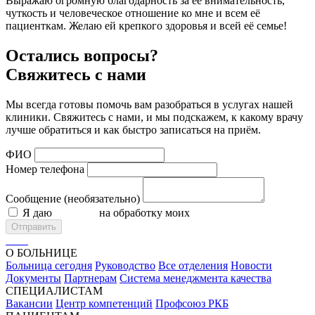
Выражаю огромную благодарность за её внимательность,
чуткость и человеческое отношение ко мне и всем её
пациенткам. Желаю ей крепкого здоровья и всей её семье!
Остались вопросы?
Свяжитесь с нами
Мы всегда готовы помочь вам разобраться в услугах нашей
клиники. Свяжитесь с нами, и мы подскажем, к какому врачу
лучше обратиться и как быстро записаться на приём.
ФИО
Номер телефона
Сообщение (необязательно)
Я даю
согласие
на обработку моих
персональных данных
Отправить
О БОЛЬНИЦЕ
Больница сегодня
Руководство
Все отделения
Новости
Документы
Партнерам
Система менеджмента качества
СПЕЦИАЛИСТАМ
Вакансии
Центр компетенций
Профсоюз РКБ