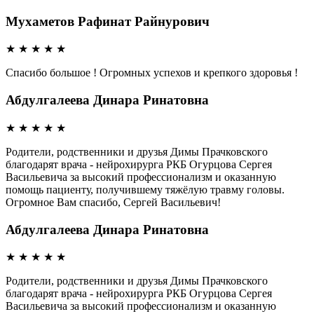
Мухаметов Рафинат Райнурович
★
★
★
★
★
Спасибо большое ! Огромных успехов и крепкого здоровья !
Абдулгалеева Динара Ринатовна
★
★
★
★
★
Родители, родственники и друзья Димы Прачковского
благодарят врача - нейрохирурга РКБ Огурцова Сергея
Васильевича за высокий профессионализм и оказанную
помощь пациенту, получившему тяжёлую травму головы.
Огромное Вам спасибо, Сергей Васильевич!
Абдулгалеева Динара Ринатовна
★
★
★
★
★
Родители, родственники и друзья Димы Прачковского
благодарят врача - нейрохирурга РКБ Огурцова Сергея
Васильевича за высокий профессионализм и оказанную