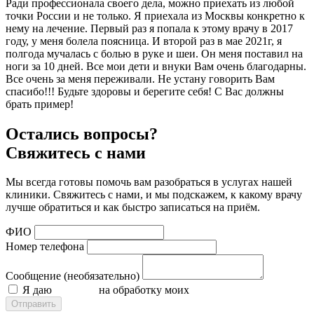
Ради профессионала своего дела, можно приехать из любой
точки России и не только. Я приехала из Москвы конкретно к
нему на лечение. Первый раз я попала к этому врачу в 2017
году, у меня болела поясница. И второй раз в мае 2021г, я
полгода мучалась с болью в руке и шеи. Он меня поставил на
ноги за 10 дней. Все мои дети и внуки Вам очень благодарны.
Все очень за меня переживали. Не устану говорить Вам
спасибо!!! Будьте здоровы и берегите себя! С Вас должны
брать пример!
Остались вопросы?
Свяжитесь с нами
Мы всегда готовы помочь вам разобраться в услугах нашей
клиники. Свяжитесь с нами, и мы подскажем, к какому врачу
лучше обратиться и как быстро записаться на приём.
ФИО
Номер телефона
Сообщение (необязательно)
Я даю
согласие
на обработку моих
персональных данных
Отправить