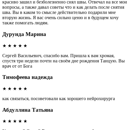
красиво зашил и безболезненно снял швы. Отвечал на все мои
вопросы, а также давал советы что и как делать после снятия
шва. Вы в каком то смысле действительно подарили мне
вторую жизнь. Я вас очень сильно ценю и в будущем хочу
также помогать людям.
Дурунда Марина
★
★
★
★
★
Сергей Васильевич, спасибо вам. Пришла к вам хромая,
спустя три недели почти на своём дне рождения Танцую. Вы
врач от от Бога
Тимофеева надежда
★
★
★
★
★
как связаться, посоветовали как хорошего нейрохирурга
Абдуллина Татьяна
★
★
★
★
★