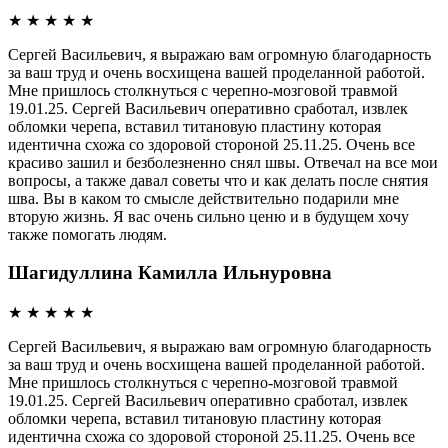
★
★
★
★
★
Сергей Васильевич, я выражаю вам огромную благодарность
за ваш труд и очень восхищена вашей проделанной работой.
Мне пришлось столкнуться с черепно-мозговой травмой
19.01.25. Сергей Васильевич оперативно сработал, извлек
обломки черепа, вставил титановую пластину которая
идентична схожа со здоровой стороной 25.11.25. Очень все
красиво зашил и безболезненно снял швы. Отвечал на все мои
вопросы, а также давал советы что и как делать после снятия
шва. Вы в каком то смысле действительно подарили мне
вторую жизнь. Я вас очень сильно ценю и в будущем хочу
также помогать людям.
Шагидуллина Камилла Ильнуровна
★
★
★
★
★
Сергей Васильевич, я выражаю вам огромную благодарность
за ваш труд и очень восхищена вашей проделанной работой.
Мне пришлось столкнуться с черепно-мозговой травмой
19.01.25. Сергей Васильевич оперативно сработал, извлек
обломки черепа, вставил титановую пластину которая
идентична схожа со здоровой стороной 25.11.25. Очень все