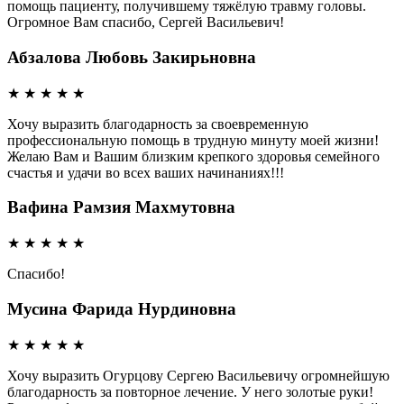
помощь пациенту, получившему тяжёлую травму головы.
Огромное Вам спасибо, Сергей Васильевич!
Абзалова Любовь Закирьновна
★
★
★
★
★
Хочу выразить благодарность за своевременную
профессиональную помощь в трудную минуту моей жизни!
Желаю Вам и Вашим близким крепкого здоровья семейного
счастья и удачи во всех ваших начинаниях!!!
Вафина Рамзия Махмутовна
★
★
★
★
★
Спасибо!
Мусина Фарида Нурдиновна
★
★
★
★
★
Хочу выразить Огурцову Сергею Васильевичу огромнейшую
благодарность за повторное лечение. У него золотые руки!