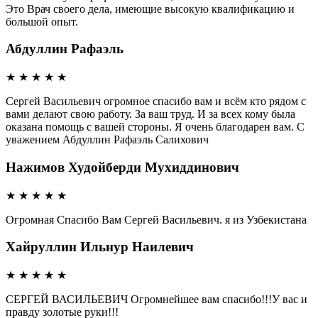
Это Врач своего дела, имеющие высокую квалификацию и
большой опыт.
Абдуллин Рафаэль
★
★
★
★
★
Сергей Васильевич огромное спасибо вам и всём кто рядом с
вами делают свою работу. За ваш труд. И за всех кому была
оказана помощь с вашей стороны. Я очень благодарен вам. С
уважением Абдуллин Рафаэль Салихович
Нажимов Худойберди Мухиддинович
★
★
★
★
★
Огромная Спасибо Вам Сергей Васильевич. я из Узбекистана
Хайруллин Ильнур Наилевич
★
★
★
★
★
СЕРГЕЙ ВАСИЛЬЕВИЧ Огромнейшее вам спасибо!!!У вас и
правду золотые руки!!!