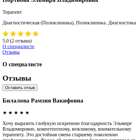
Терапевт
Диагностическая (Поликлиника), Поликлиника. Диагностика
5.0
(2 отзыва)
О специалисте
Отзывы
О специалисте
Отзывы
Оставить отзыв
Билалова Рамзия Вакифовна
★
★
★
★
★
Хочу выразить глобукую искренюю благодарность Эльмире
Владимировне, компетентному, вежливому, внимательному
терапевту. Это достойная смена старшему поколению