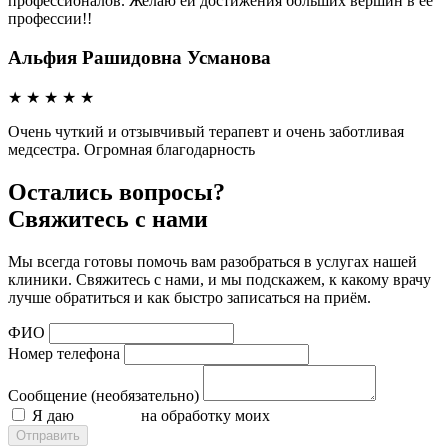
профессионалов. Желаю ей достижения больших вершин в ее
профессии!!
Альфия Рашидовна Усманова
★
★
★
★
★
Очень чуткий и отзывчивый терапевт и очень заботливая
медсестра. Огромная благодарность
Остались вопросы?
Свяжитесь с нами
Мы всегда готовы помочь вам разобраться в услугах нашей
клиники. Свяжитесь с нами, и мы подскажем, к какому врачу
лучше обратиться и как быстро записаться на приём.
ФИО
Номер телефона
Сообщение (необязательно)
Я даю
согласие
на обработку моих
персональных данных
Отправить