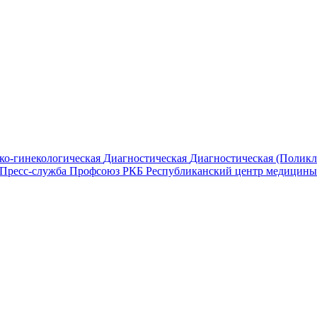
ко-гинекологическая
Диагностическая
Диагностическая (Полик
Пресс-служба
Профсоюз РКБ
Республиканский центр медицины