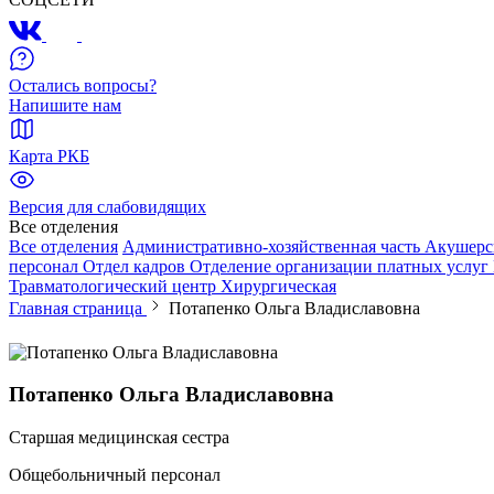
Остались вопросы?
Напишите нам
Карта РКБ
Версия для слабовидящих
Все отделения
Все отделения
Административно-хозяйственная часть
Акушерс
персонал
Отдел кадров
Отделение организации платных услуг
Травматологический центр
Хирургическая
Главная страница
Потапенко Ольга Владиславовна
Потапенко Ольга Владиславовна
Старшая медицинская сестра
Общебольничный персонал