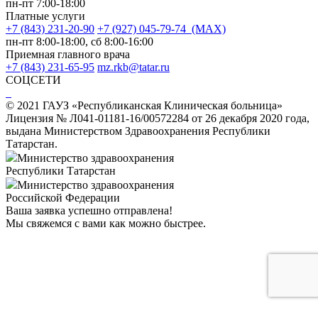
пн-пт 7:00-18:00
Платные услуги
+7 (843) 231-20-90
+7 (927) 045-79-74 (MAX)
пн-пт 8:00-18:00, сб 8:00-16:00
Приемная главного врача
+7 (843) 231-65-95
mz.rkb@tatar.ru
СОЦСЕТИ
© 2021 ГАУЗ «Республиканская Клиническая больница»
Лицензия № Л041-01181-16/00572284 от 26 декабря 2020 года,
выдана Министерством Здравоохранения Республики
Татарстан.
Министерство здравоохранения
Республики Татарстан
Министерство здравоохранения
Российской Федерации
Ваша заявка успешно отправлена!
Мы свяжемся с вами как можно быстрее.