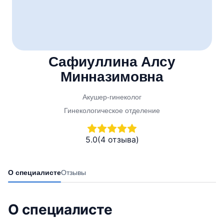
Сафиуллина Алсу
Минназимовна
Акушер-гинеколог
Гинекологическое отделение
5.0
(4 отзыва)
О специалисте
Отзывы
О специалисте