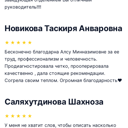
руководитель!!!!
Новикова Таскиря Анваровна
★
★
★
★
★
Бесконечно благодарна Алсу Минназимовне за ее
труд, профессионализм и человечность.
Продиагностировала четко, прооперировала
качественно , дала стоящие рекомендации.
Согрела своим теплом. Огромная благодарность❤️
Саляхутдинова Шахноза
★
★
★
★
★
У меня не хватит слов, чтобы описать насколько