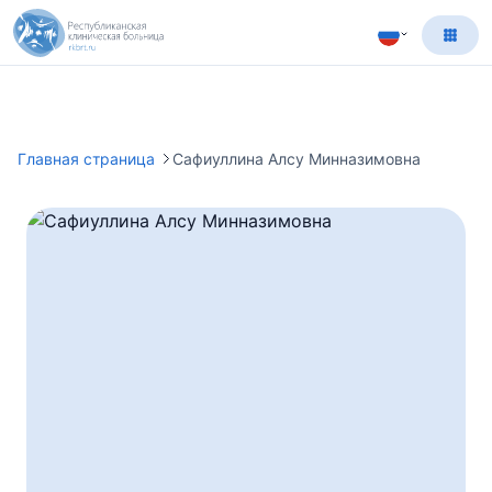
Главная страница
Сафиуллина Алсу Минназимовна