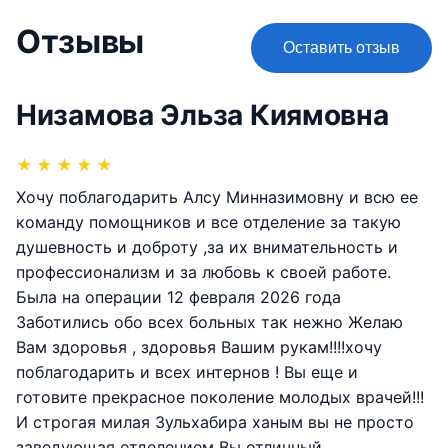
Отзывы
Оставить отзыв
Низамова Эльза Киямовна
★
★
★
★
★
Хочу поблагодарить Алсу Минназимовну и всю ее
команду помощников и все отделение за такую
душевность и доброту ,за их внимательность и
профессионализм и за любовь к своей работе.
Была на операции 12 февраля 2026 года
Заботились обо всех больных так нежно Желаю
Вам здоровья , здоровья Вашим рукам!!!!хочу
поблагодарить и всех интернов ! Вы еще и
готовите прекрасное поколение молодых врачей!!!
И строгая милая Зульхабира ханым вы не просто
заведующая отделением Вы отличный