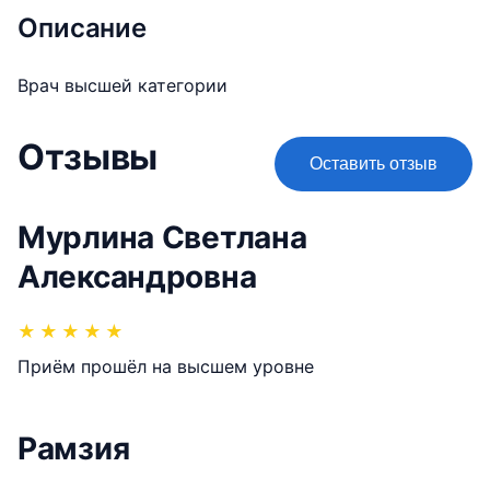
Описание
Врач высшей категории
Отзывы
Оставить отзыв
Мурлина Светлана
Александровна
★
★
★
★
★
Приём прошёл на высшем уровне
Рамзия