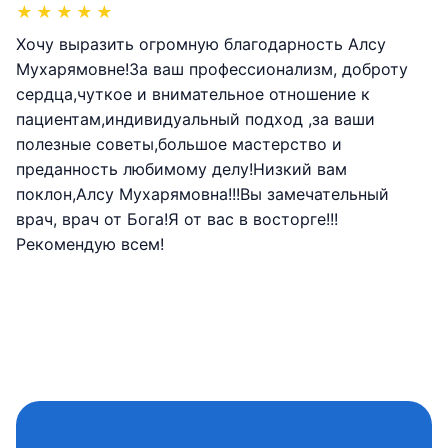
★
★
★
★
★
Хочу выразить огромную благодарность Алсу
Мухарямовне!За ваш профессионализм, доброту
сердца,чуткое и внимательное отношение к
пациентам,индивидуальный подход ,за ваши
полезные советы,большое мастерство и
преданность любимому делу!Низкий вам
поклон,Алсу Мухарямовна!!!Вы замечательный
врач, врач от Бога!Я от вас в восторге!!!
Рекомендую всем!