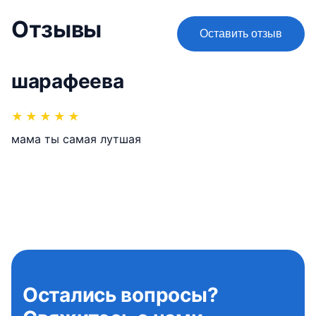
Отзывы
Оставить отзыв
шарафеева
★
★
★
★
★
мама ты самая лутшая
Остались вопросы?