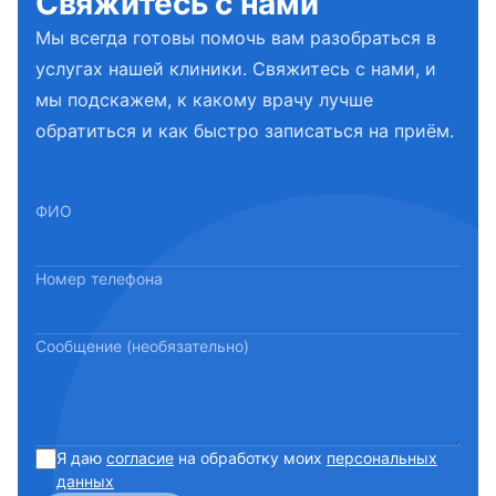
Свяжитесь с нами
Мы всегда готовы помочь вам разобраться в
услугах нашей клиники. Свяжитесь с нами, и
мы подскажем, к какому врачу лучше
обратиться и как быстро записаться на приём.
ФИО
Номер телефона
Сообщение (необязательно)
Я даю
согласие
на обработку моих
персональных
данных