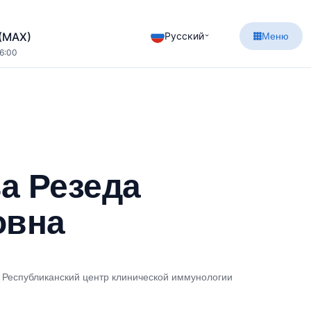
Русский
 (MAX)
Меню
16:00
а Резеда
овна
, Республиканский центр клинической иммунологии