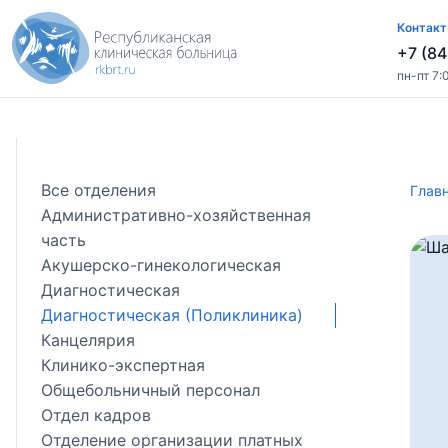
Контакт
+7 (84
пн-пт 7:
Все отделения
Глав
Административно-хозяйственная
часть
Акушерско-гинекологическая
Диагностическая
Диагностическая (Поликлиника)
Канцелярия
Клинико-экспертная
Общебольничный персонал
Отдел кадров
Отделение организации платных