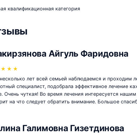
ая квалификационная категория
тзывы
кирзянова Айгуль Фаридовна
★
★
★
несколько лет всей семьей наблюдаемся и проходим л
отный специалист, подобрала эффективное лечение каж
е. Очень чуткая! Во время лечения интересуется нашим
рит на что следует обратить внимание. Большое спаси
лина Галимовна Гизетдинова