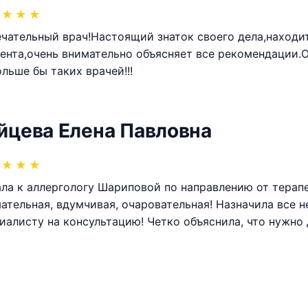
★
★
★
чательный врач!Настоящий знаток своего дела,находи
ента,очень внимательно объясняет все рекомендации.О
льше бы таких врачей!!!
йцева Елена Павловна
★
★
★
ла к аллергологу Шариповой по направлению от терап
ательная, вдумчивая, очаровательная! Назначила все 
иалисту на консультацию! Четко объяснила, что нужно