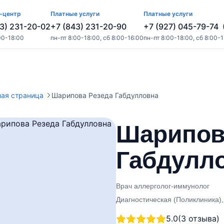
-центр
Платные услуги
Платные услуги
3) 231-20-02
+7 (843) 231-20-90
+7 (927) 045-79-74
00-18:00
пн-пт 8:00-18:00, сб 8:00-16:00
пн-пт 8:00-18:00, сб 8:00-
ная страница
Шарипова Резеда Габдулловна
Шарипов
Габдулл
Врач аллерголог-иммунолог
Диагностическая (Поликлиника)
5.0
(3 отзыва)