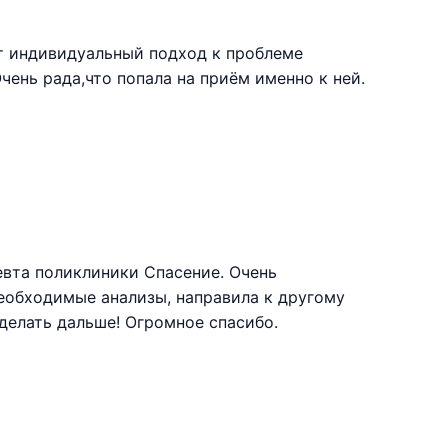
т индивидуальный подход к проблеме
чень рада,что попала на приём именно к ней.
евта поликлиники Спасение. Очень
необходимые анализы, направила к другому
 делать дальше! Огромное спасибо.