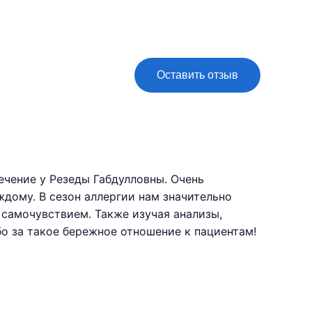
Оставить отзыв
ечение у Резеды Габдулловны. Очень
дому. В сезон аллергии нам значительно
 самочувствием. Также изучая анализы,
бо за такое бережное отношение к пациентам!