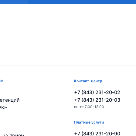
АМ
Контакт-центр
+7 (843) 231-20-02
етенций
+7 (843) 231-20-03
РКБ
пн-пт 7:00-18:00
Платные услуги
+7 (843) 231-20-90
ь на прием