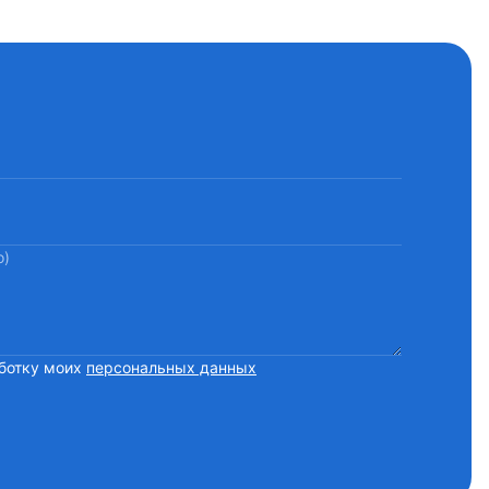
о)
ботку моих
персональных данных