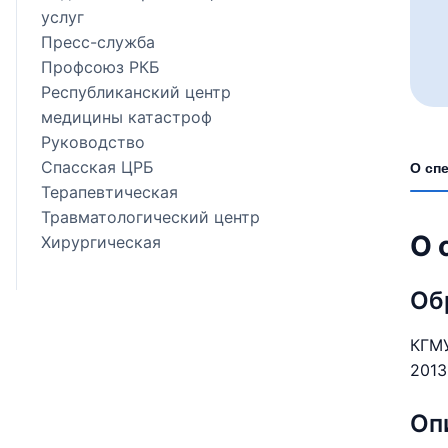
услуг
Пресс-служба
Профсоюз РКБ
Республиканский центр
медицины катастроф
Руководство
Спасская ЦРБ
О сп
Терапевтическая
Травматологический центр
О 
Хирургическая
Об
КГМУ
2013
Оп