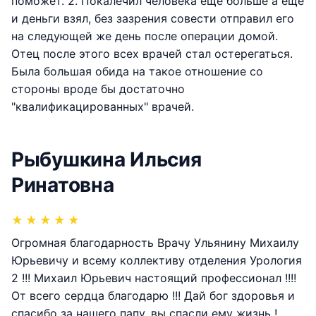
поможет. 2. Покалечил человека ещё больше а ещё
и деньги взял, без зазрения совести отправил его
на следующей же день после операции домой.
Отец после этого всех врачей стал остерегаться.
Была большая обида на такое отношение со
стороны вроде бы достаточно
"квалификацированных" врачей.
Рыбушкина Ильсия
Ринатовна
★
★
★
★
★
Огромная благодарность Врачу Ульянину Михаилу
Юрьевичу и всему коллективу отделения Урология
2 !!! Михаил Юрьевич настоящий профессионал !!!!
От всего сердца благодарю !!! Дай бог здоровья и
спасибо за нашего папу, вы спасли ему жизнь !