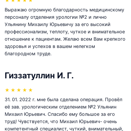
★
★
★
★
★
Выражаю огромную благодарность медицинскому
персоналу отделения урологии №2 и лично
Ульянину Михаилу Юрьевичу за его высокий
профессионализм, теплоту, чуткое и внимательное
отношение к пациентам. Желаю всем Вам крепкого
здоровья и успехов в вашем нелегком
благородном труде.
Гиззатуллин И. Г.
★
★
★
★
★
31. 01. 2022 г. мне была сделана операция. Провёл
её зав. урологическим отделением №2 Ульянин
Михаил Юрьевич. Спасибо ему большое за его
труд! Чувствуется, что Михаил Юрьевич- очень
компетентный специалист, чуткий, внимательный,