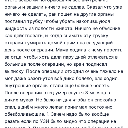
органы и зашили ничего не сделав. Сказал что уже
ничего не сделать, рак пошёл на другие органы
поставил трубку чтобы убрать накопившуюся
жидкость из полости живота. Ничего не объяснив
как действовать, и когда снимать эту трубку
отправил умирать домой прямо на следующий
день после операции. Мама ходила к нему просить
за отца, чтобы хоть дали пару дней отлежаться в
больнице после операции, но врач подписал
выписку. После операции отходил очень тяжело не
мог даже разогнутся всё дико болело, еле ходил,
внутренние органы стали ещё больше болеть.
После операции отец умер спустя 3 месяца в
диких муках. Не было ни дня чтобы он спокойно
спал, а днём много лежал принимал постоянно
обезболивающие. 1. Зачем надо было вообще
резать если по УЗИ было видно что операция не