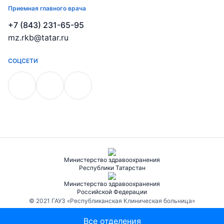
Приемная главного врача
+7 (843) 231-65-95
mz.rkb@tatar.ru
СОЦСЕТИ
Министерство здравоохранения
Республики Татарстан
Министерство здравоохранения
Российской Федерации
© 2021 ГАУЗ «Республиканская Клиническая больница»
Лицензия № Л041-01181-16/00572284 от 26 декабря 2020 года,
выдана Министерством Здравоохранения Республики Татарстан.
Все отделения