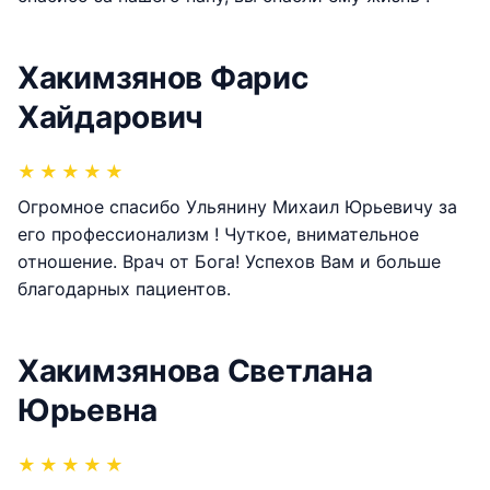
Хакимзянов Фарис
Хайдарович
★
★
★
★
★
Огромное спасибо Ульянину Михаил Юрьевичу за
его профессионализм ! Чуткое, внимательное
отношение. Врач от Бога! Успехов Вам и больше
благодарных пациентов.
Хакимзянова Светлана
Юрьевна
★
★
★
★
★