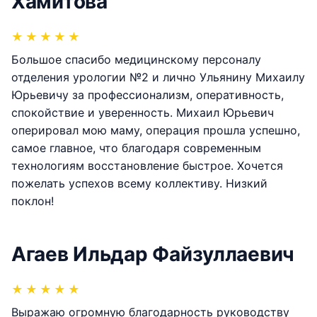
Хамитова
★
★
★
★
★
Большое спасибо медицинскому персоналу
отделения урологии №2 и лично Ульянину Михаилу
Юрьевичу за профессионализм, оперативность,
спокойствие и уверенность. Михаил Юрьевич
оперировал мою маму, операция прошла успешно,
самое главное, что благодаря современным
технологиям восстановление быстрое. Хочется
пожелать успехов всему коллективу. Низкий
поклон!
Агаев Ильдар Файзуллаевич
★
★
★
★
★
Выражаю огромную благодарность руководству