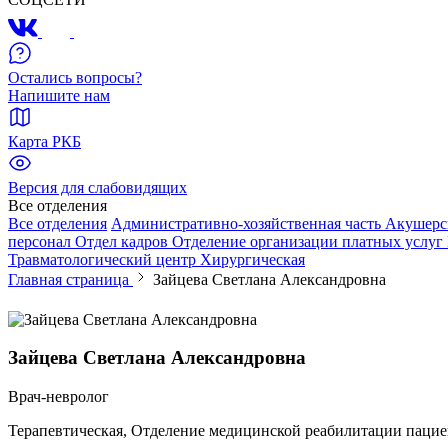
Остались вопросы?
Напишите нам
Карта РКБ
Версия для слабовидящих
Все отделения
Все отделения
Административно-хозяйственная часть
Акушерс
персонал
Отдел кадров
Отделение организации платных услуг
Травматологический центр
Хирургическая
Главная страница
Зайцева Светлана Александровна
Зайцева Светлана Александровна
Врач-невролог
Терапевтическая, Отделение медицинской реабилитации паци