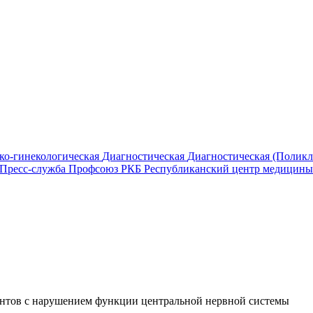
ко-гинекологическая
Диагностическая
Диагностическая (Полик
Пресс-служба
Профсоюз РКБ
Республиканский центр медицины
ентов с нарушением функции центральной нервной системы