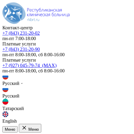
Контакт-центр
+7 (843) 231-20-02
пн-пт 7:00-18:00
Платные услуги
+7 (843) 231-20-90
пн-пт 8:00-18:00, сб 8:00-16:00
Платные услуги
+7 (927) 045-79-74 (MAX)
пн-пт 8:00-18:00, сб 8:00-16:00
Русский
Русский
Татарский
English
Меню
Меню