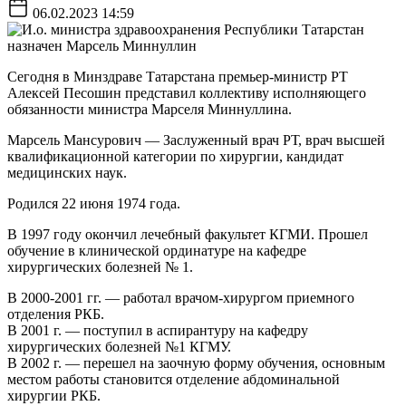
06.02.2023 14:59
Сегодня в Минздраве Татарстана премьер-министр РТ
Алексей Песошин представил коллективу исполняющего
обязанности министра Марселя Миннуллина.
Марсель Мансурович — Заслуженный врач РТ, врач высшей
квалификационной категории по хирургии, кандидат
медицинских наук.
Родился 22 июня 1974 года.
В 1997 году окончил лечебный факультет КГМИ. Прошел
обучение в клинической ординатуре на кафедре
хирургических болезней № 1.
В 2000-2001 гг. — работал врачом-хирургом приемного
отделения РКБ.
В 2001 г. — поступил в аспирантуру на кафедру
хирургических болезней №1 КГМУ.
В 2002 г. — перешел на заочную форму обучения, основным
местом работы становится отделение абдоминальной
хирургии РКБ.