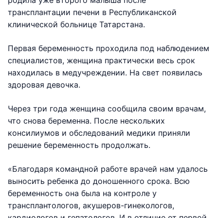
родила уже второго малыша после
трансплантации печени в Республиканской
клинической больнице Татарстана.
Первая беременность проходила под наблюдением
специалистов, женщина практически весь срок
находилась в медучреждении. На свет появилась
здоровая девочка.
Через три года женщина сообщила своим врачам,
что снова беременна. После нескольких
консилиумов и обследований медики приняли
решение беременность продолжать.
«Благодаря командной работе врачей нам удалось
выносить ребенка до доношенного срока. Всю
беременность она была на контроле у
трансплантологов, акушеров-гинекологов,
кардиологов и гепатологов. И в отличие от первой