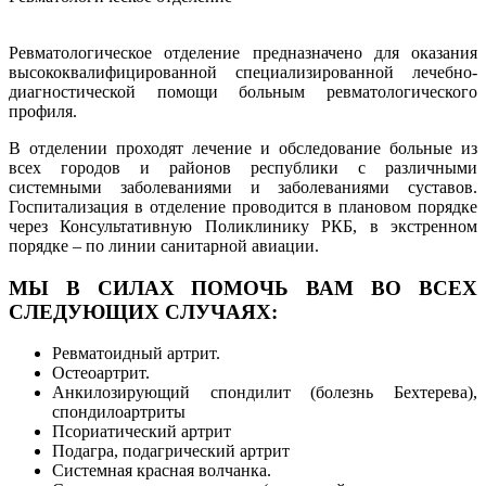
Ревматологическое отделение предназначено для оказания
высококвалифицированной специализированной лечебно-
диагностической помощи больным ревматологического
профиля.
В отделении проходят лечение и обследование больные из
всех городов и районов республики с различными
системными заболеваниями и заболеваниями суставов.
Госпитализация в отделение проводится в плановом порядке
через Консультативную Поликлинику РКБ, в экстренном
порядке – по линии санитарной авиации.
МЫ В СИЛАХ ПОМОЧЬ ВАМ ВО ВСЕХ
СЛЕДУЮЩИХ СЛУЧАЯХ:
Ревматоидный артрит.
Остеоартрит.
Анкилозирующий спондилит (болезнь Бехтерева),
спондилоартриты
Псориатический артрит
Подагра, подагрический артрит
Системная красная волчанка.