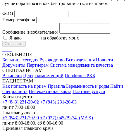
лучше обратиться и как быстро записаться на приём.
ФИО
Номер телефона
Сообщение (необязательно)
Я даю
согласие
на обработку моих
персональных данных
Отправить
О БОЛЬНИЦЕ
Больница сегодня
Руководство
Все отделения
Новости
Документы
Партнерам
Система менеджмента качества
СПЕЦИАЛИСТАМ
Вакансии
Центр компетенций
Профсоюз РКБ
ПАЦИЕНТАМ
Как попасть на прием
Правила
Беременность и роды
Найти
специалиста
Интерактивная карта
Платные услуги
Контакт-центр
+7 (843) 231-20-02
+7 (843) 231-20-03
пн-пт 7:00-18:00
Платные услуги
+7 (843) 231-20-90
+7 (927) 045-79-74 (MAX)
пн-пт 8:00-18:00, сб 8:00-16:00
Приемная главного врача