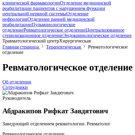
клинической фармакологии
Отделение медицинской
реабилитации пациентов с нарушением функции
центральной нервной системы
Отделение
нефрологии
Отделение ранней медицинской
реабилитации
Пульмонологическое
отделение
Ревматологическое отделение
Централизованное
стерилизационное отделение
Эндокринологическое отделение
Травматологический центр
Хирургическая
Главная страница
Терапевтическая
Ревматологическое
отделение
Ревматологическое отделение
Об отделении
Сотрудники
Руководитель
Абдракипов Рифкат Завдятович
Заведующий отделением ревматологии. Ревматолог
Ревматологическое отделение