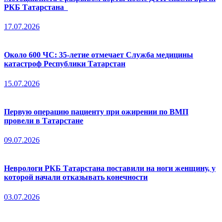
РКБ Татарстана
17.07.2026
Около 600 ЧС: 35-летие отмечает Служба медицины
катастроф Республики Татарстан
15.07.2026
Первую операцию пациенту при ожирении по ВМП
провели в Татарстане
09.07.2026
Неврологи РКБ Татарстана поставили на ноги женщину, у
которой начали отказывать конечности
03.07.2026