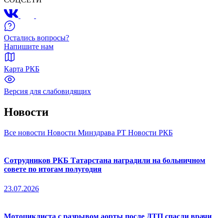
Остались вопросы?
Напишите нам
Карта РКБ
Версия для слабовидящих
Новости
Все новости
Новости Минздрава РТ
Новости РКБ
Сотрудников РКБ Татарстана наградили на больничном
совете по итогам полугодия
23.07.2026
Мотоциклиста с разрывом аорты после ДТП спасли врачи